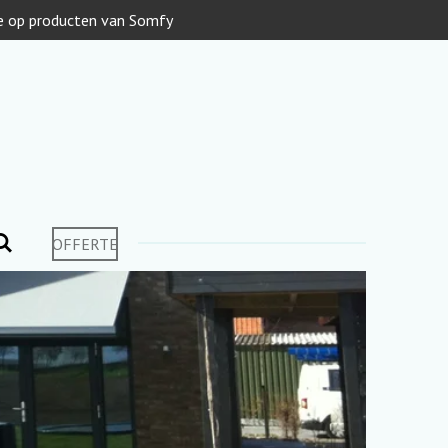
ie op producten van Somfy
OFFERTE