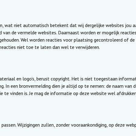
 wat niet automatisch betekent dat wij dergelijke websites jou a
ud van de vermelde websites. Daarnaast worden er mogelijk reactie
 gehouden. Wel worden reacties voor plaatsing gecontroleerd of de
acties niet toe te laten dan wel te verwijderen.
teriaal en logo’s, berust copyright. Het is niet toegestaan inform
ng. In een bronvermelding dien je altijd op te nemen: de naam van d
e te vinden is. Je mag de informatie op deze website wel afdrukken
e passen. Wijzigingen zullen, zonder vooraankondiging, op deze we