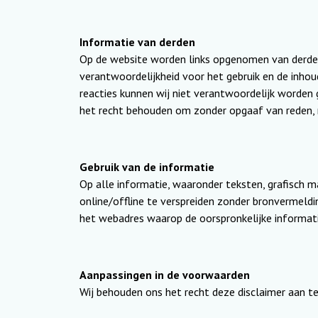
Informatie van derden
Op de website worden links opgenomen van derden,
verantwoordelijkheid voor het gebruik en de inho
reacties kunnen wij niet verantwoordelijk worden
het recht behouden om zonder opgaaf van reden, re
Gebruik van de informatie
Op alle informatie, waaronder teksten, grafisch ma
online/offline te verspreiden zonder bronvermeldi
het webadres waarop de oorspronkelijke informati
Aanpassingen in de voorwaarden
Wij behouden ons het recht deze disclaimer aan t