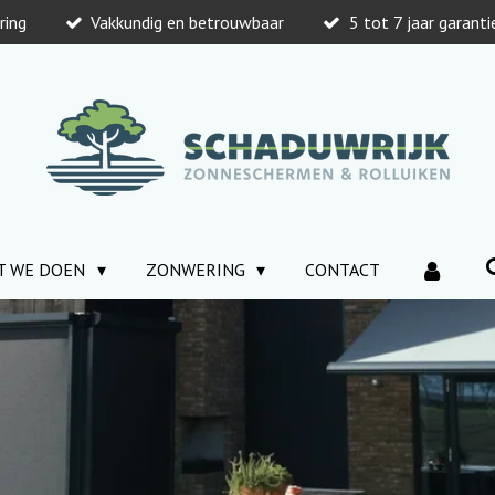
ring
Vakkundig en betrouwbaar
5 tot 7 jaar garant
T WE DOEN
ZONWERING
CONTACT